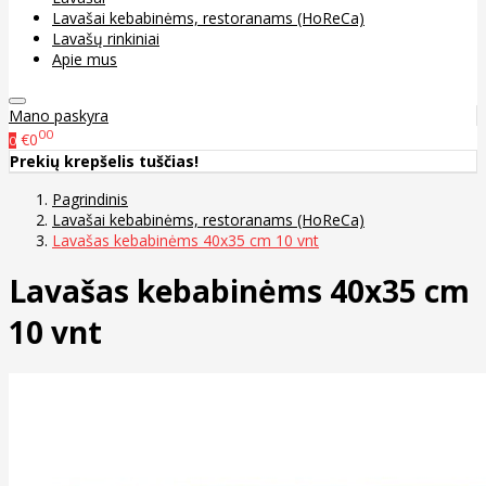
Lavašai kebabinėms, restoranams (HoReCa)
Lavašų rinkiniai
Apie mus
Mano paskyra
00
€0
0
Prekių krepšelis tuščias!
Pagrindinis
Lavašai kebabinėms, restoranams (HoReCa)
Lavašas kebabinėms 40x35 cm 10 vnt
Lavašas kebabinėms 40x35 cm
10 vnt