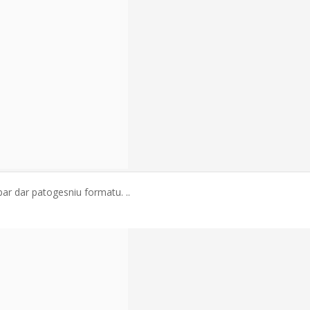
bar dar patogesniu formatu. ..