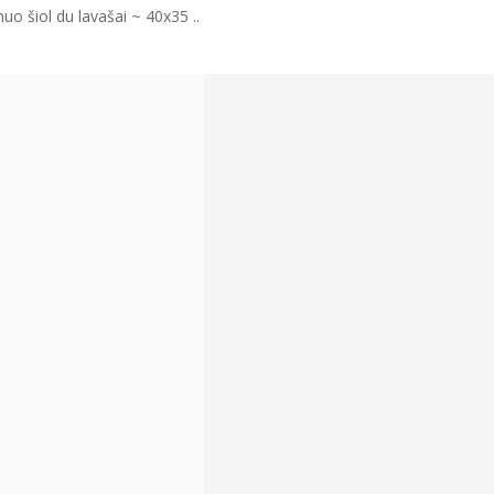
uo šiol du lavašai ~ 40x35 ..