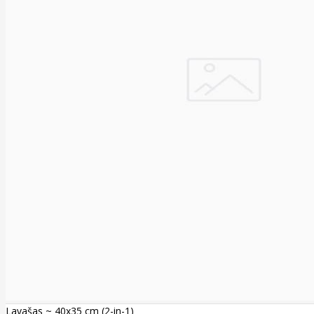
Lavašas ~ 40x35 cm (2-in-1)